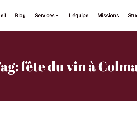
eil
Blog
Services
L’équipe
Missions
Stu
ag: fête du vin à Colm