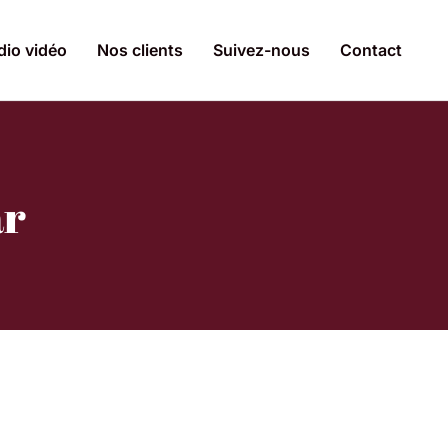
dio vidéo
Nos clients
Suivez-nous
Contact
ar