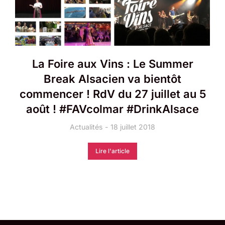
La Foire aux Vins : Le Summer
Break Alsacien va bientôt
commencer ! RdV du 27 juillet au 5
août ! #FAVcolmar ​#DrinkAlsace
Actualités
18 juillet 2018
Lire l'article