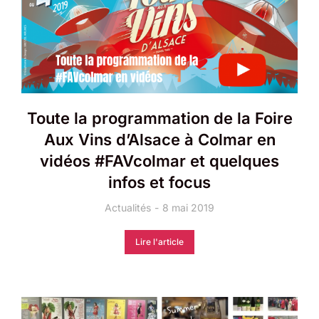
Toute la programmation de la Foire
Aux Vins d’Alsace à Colmar en
vidéos #FAVcolmar et quelques
infos et focus
Actualités
8 mai 2019
Lire l'article