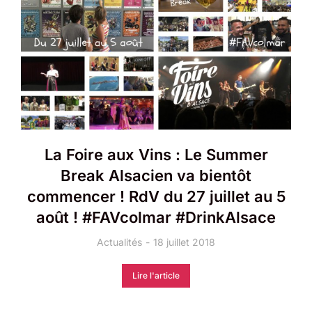
La Foire aux Vins : Le Summer
Break Alsacien va bientôt
commencer ! RdV du 27 juillet au 5
août ! #FAVcolmar ​#DrinkAlsace
Actualités
18 juillet 2018
Lire l'article