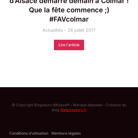
d’Alsace démarre demain à Colmar !
Que la fête commence ;)
#FAVcolmar
Actualités
26 juillet 2017
Lire l'article
© Copyright Blogueurs d’Alsace® – Marque déposée – Création du
blog
Webcreators.fr
Conditions d’utilisation
Mentions légales