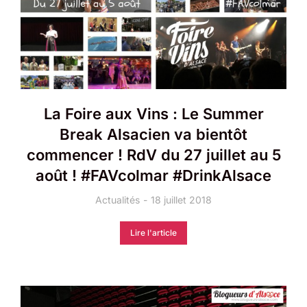
La Foire aux Vins : Le Summer
Break Alsacien va bientôt
commencer ! RdV du 27 juillet au 5
août ! #FAVcolmar ​#DrinkAlsace
Actualités
18 juillet 2018
Lire l'article