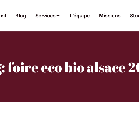
eil
Blog
Services
L’équipe
Missions
Stu
: foire eco bio alsace 