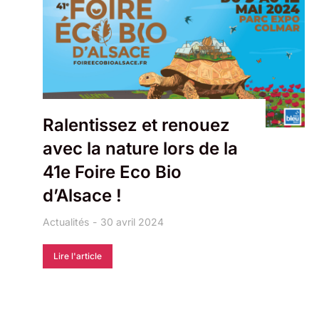
Ralentissez et renouez
avec la nature lors de la
41e Foire Eco Bio
d’Alsace !
Actualités
30 avril 2024
Lire l'article