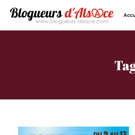
Accu
Tag