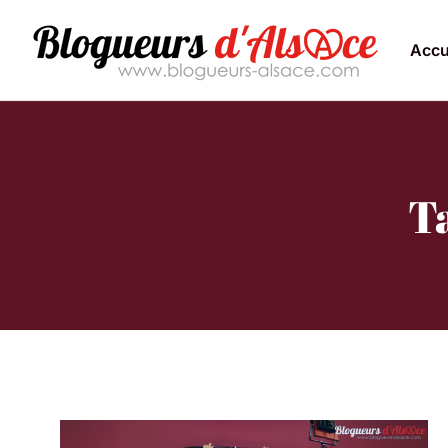
Accu
Ta