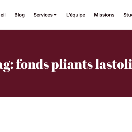
eil
Blog
Services
L’équipe
Missions
Stu
g: fonds pliants lastol