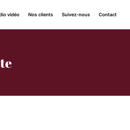
dio vidéo
Nos clients
Suivez-nous
Contact
ite