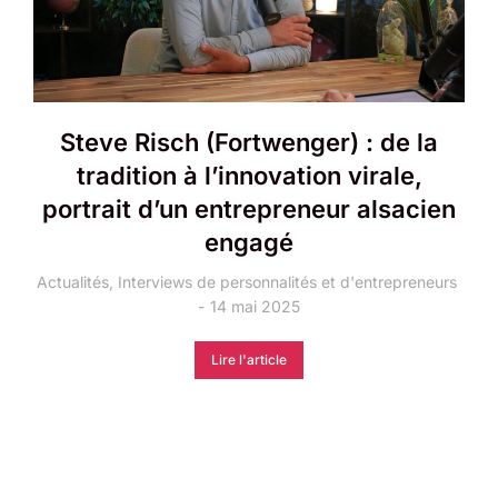
Steve Risch (Fortwenger) : de la
tradition à l’innovation virale,
portrait d’un entrepreneur alsacien
engagé
Actualités
,
Interviews de personnalités et d'entrepreneurs
14 mai 2025
Lire l'article