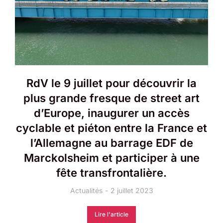
RdV le 9 juillet pour découvrir la
plus grande fresque de street art
d’Europe, inaugurer un accès
cyclable et piéton entre la France et
l’Allemagne au barrage EDF de
Marckolsheim et participer à une
fête transfrontalière.
Actualités
2 juillet 2023
Lire l'article