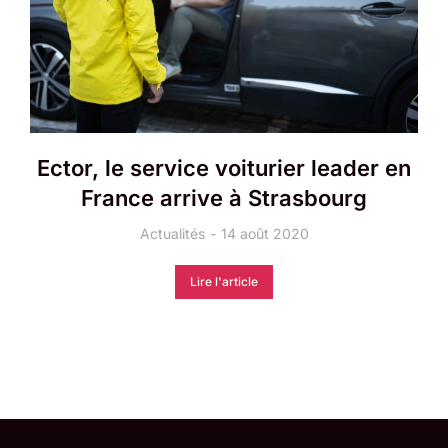
Ector, le service voiturier leader en
France arrive à Strasbourg
Actualités
14 août 2020
Lire l'article