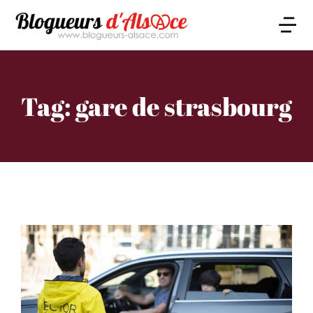
Tag: gare de strasbourg