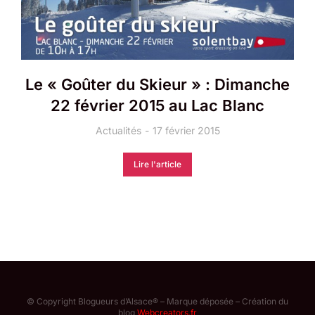
Le « Goûter du Skieur » : Dimanche
22 février 2015 au Lac Blanc
Actualités
17 février 2015
Lire l'article
© Copyright Blogueurs d’Alsace® – Marque déposée – Création du
blog
Webcreators.fr