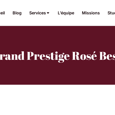
eil
Blog
Services
L’équipe
Missions
Stu
rand Prestige Rosé B