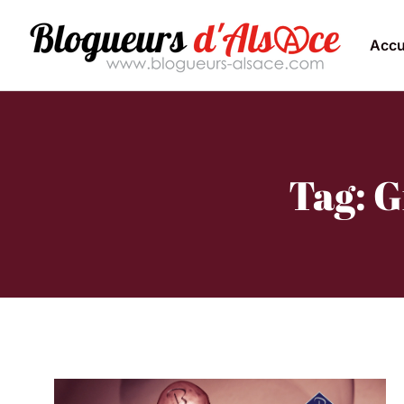
Accu
Tag: G