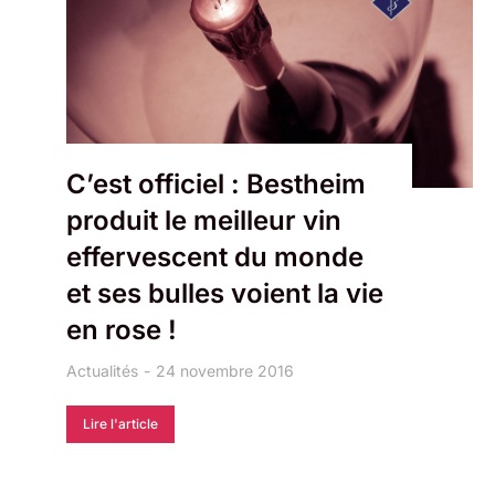
C’est officiel : Bestheim
produit le meilleur vin
effervescent du monde
et ses bulles voient la vie
en rose !
Actualités
24 novembre 2016
Lire l'article