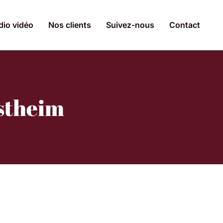
dio vidéo
Nos clients
Suivez-nous
Contact
estheim