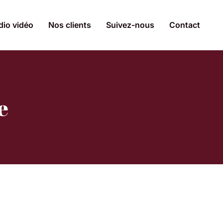
dio vidéo
Nos clients
Suivez-nous
Contact
e