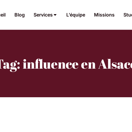
eil
Blog
Services
L’équipe
Missions
Stu
Tag: influence en Alsac