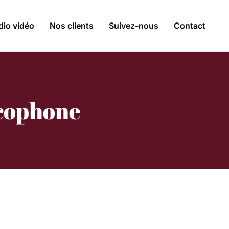
dio vidéo
Nos clients
Suivez-nous
Contact
ncophone