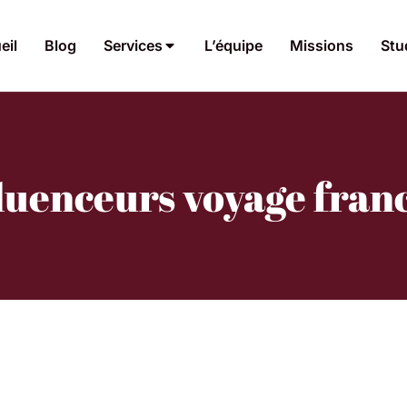
eil
Blog
Services
L’équipe
Missions
Stu
fluenceurs voyage fra