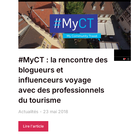
#MyCT : la rencontre des
blogueurs et
influenceurs voyage
avec des professionnels
du tourisme
Actualités
23 mai 2018
Lire l'article