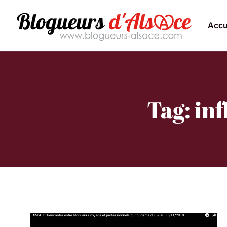
Accu
Tag: in