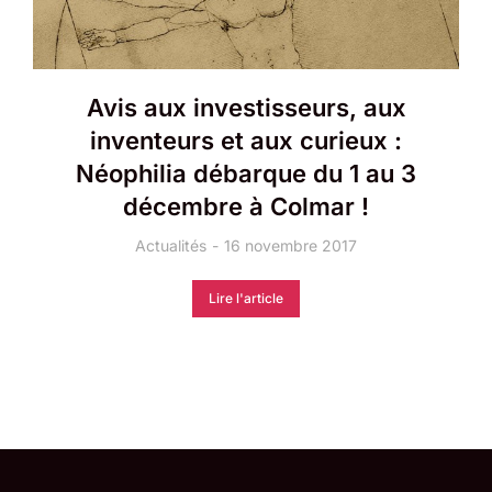
Avis aux investisseurs, aux
inventeurs et aux curieux :
Néophilia débarque du 1 au 3
décembre à Colmar !
Actualités
16 novembre 2017
Lire l'article