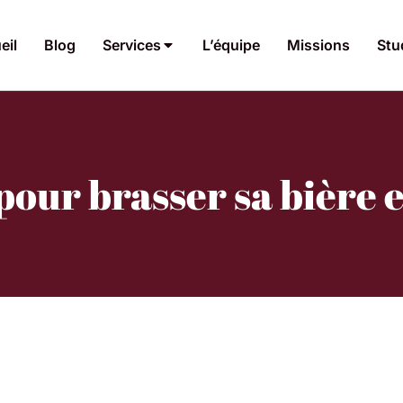
eil
Blog
Services
L’équipe
Missions
Stu
 pour brasser sa bière 