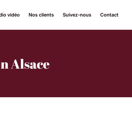
dio vidéo
Nos clients
Suivez-nous
Contact
en Alsace