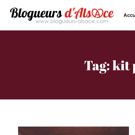
Accu
Tag: kit