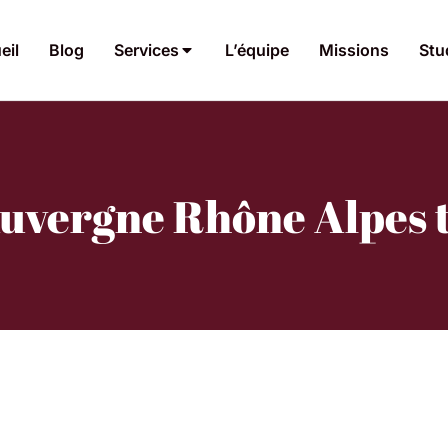
eil
Blog
Services
L’équipe
Missions
Stu
Auvergne Rhône Alpes t