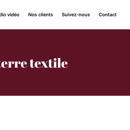
dio vidéo
Nos clients
Suivez-nous
Contact
erre textile