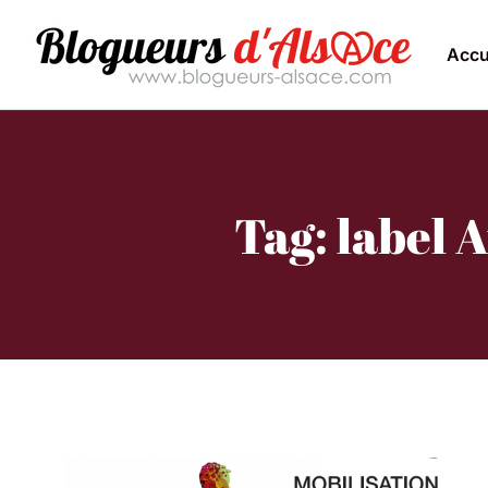
Accu
Tag: label 