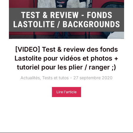
[VIDEO] Test & review des fonds
Lastolite pour vidéos et photos +
tutoriel pour les plier / ranger ;)
Actualités
,
Tests et tutos
27 septembre 2020
Lire l'article