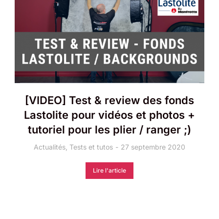
[VIDEO] Test & review des fonds
Lastolite pour vidéos et photos +
tutoriel pour les plier / ranger ;)
Actualités
,
Tests et tutos
27 septembre 2020
Lire l'article