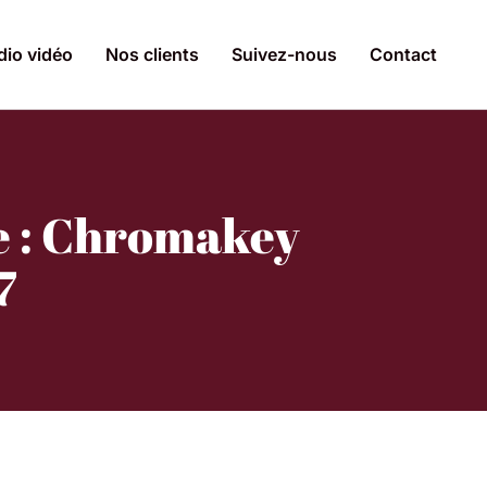
dio vidéo
Nos clients
Suivez-nous
Contact
le : Chromakey
7