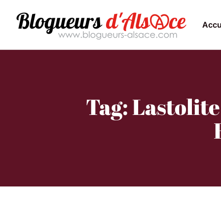
Accu
Tag: Lastolit