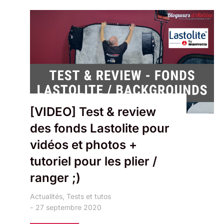
[VIDEO] Test & review
des fonds Lastolite pour
vidéos et photos +
tutoriel pour les plier /
ranger ;)
Actualités
,
Tests et tutos
27 septembre 2020