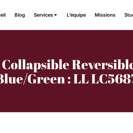
eil
Blog
Services
L’équipe
Missions
Stu
e Collapsible Reversib
Blue/Green : LL LC568