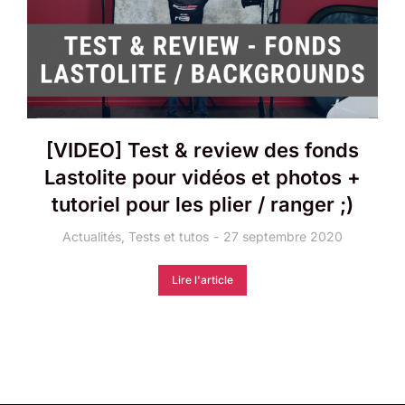
[VIDEO] Test & review des fonds
Lastolite pour vidéos et photos +
tutoriel pour les plier / ranger ;)
Actualités
,
Tests et tutos
27 septembre 2020
Lire l'article