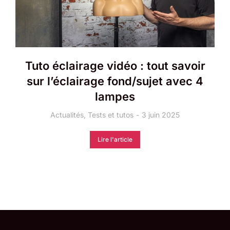
Tuto éclairage vidéo : tout savoir
sur l’éclairage fond/sujet avec 4
lampes
Actualités
,
Tests et tutos
3 juin 2025
Lire l'article