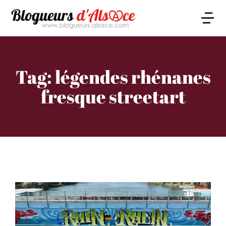
Tag: légendes rhénanes
fresque streetart