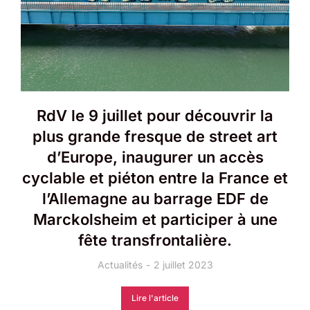
RdV le 9 juillet pour découvrir la
plus grande fresque de street art
d’Europe, inaugurer un accès
cyclable et piéton entre la France et
l’Allemagne au barrage EDF de
Marckolsheim et participer à une
fête transfrontalière.
Actualités
2 juillet 2023
Lire l'article