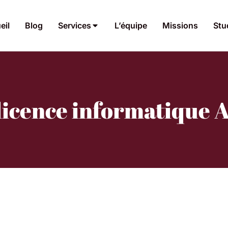
eil
Blog
Services
L’équipe
Missions
Stu
licence informatique 