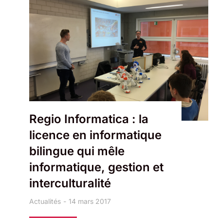
Regio Informatica : la
licence en informatique
bilingue qui mêle
informatique, gestion et
interculturalité
Actualités
14 mars 2017