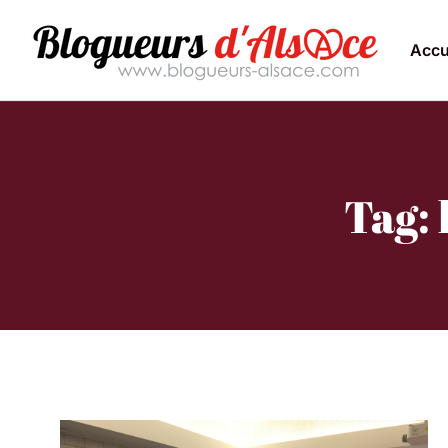
Accu
Tag: 