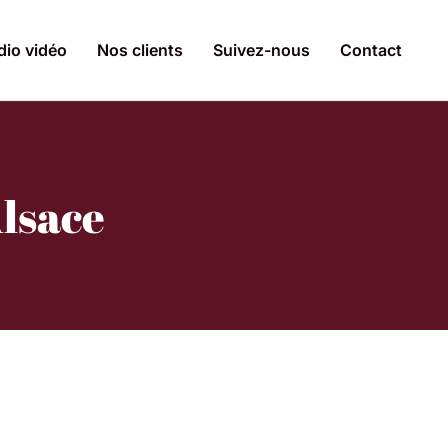
dio vidéo
Nos clients
Suivez-nous
Contact
Alsace