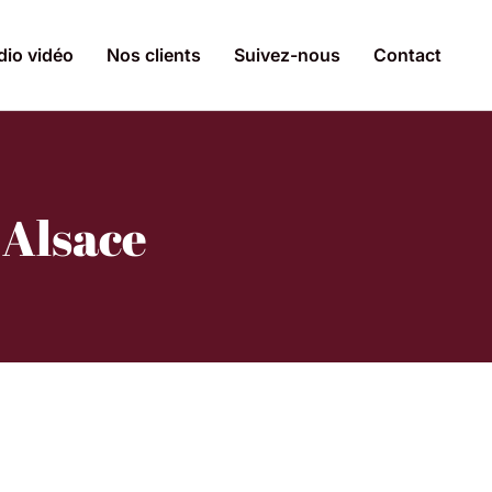
dio vidéo
Nos clients
Suivez-nous
Contact
 Alsace