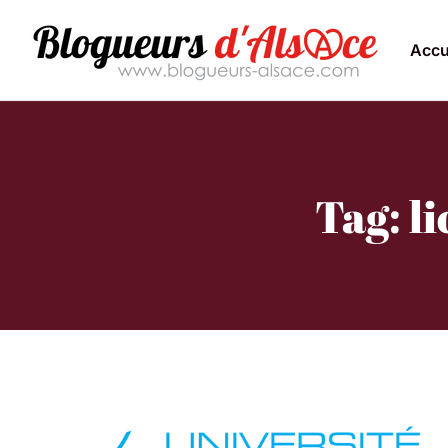
Accu
Tag: l