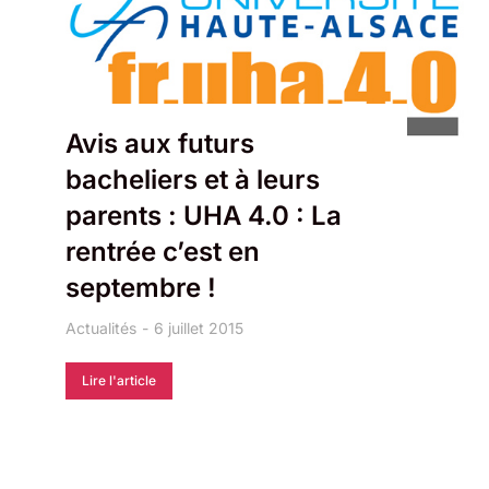
Avis aux futurs
bacheliers et à leurs
parents : UHA 4.0 : La
rentrée c’est en
septembre !
Actualités
6 juillet 2015
Lire l'article