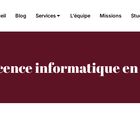
eil
Blog
Services
L’équipe
Missions
Stu
icence informatique en