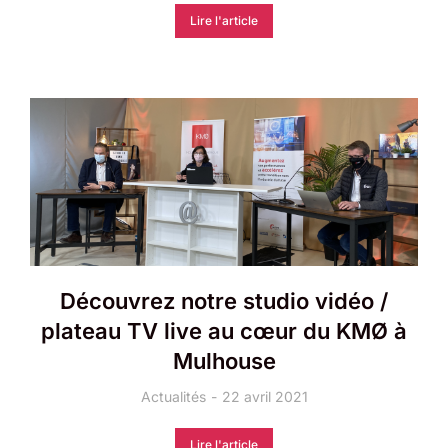
Lire l'article
Découvrez notre studio vidéo /
plateau TV live au cœur du KMØ à
Mulhouse
Actualités
22 avril 2021
Lire l'article