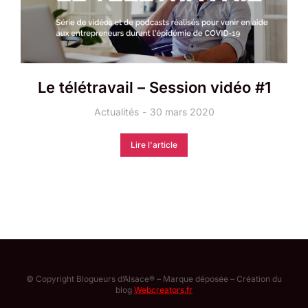
Le télétravail – Session vidéo #1
Actualités
30 mars 2020
Lire l'article
© Copyright Blogueurs d’Alsace® – Marque déposée – Création du
blog
Webcreators.fr