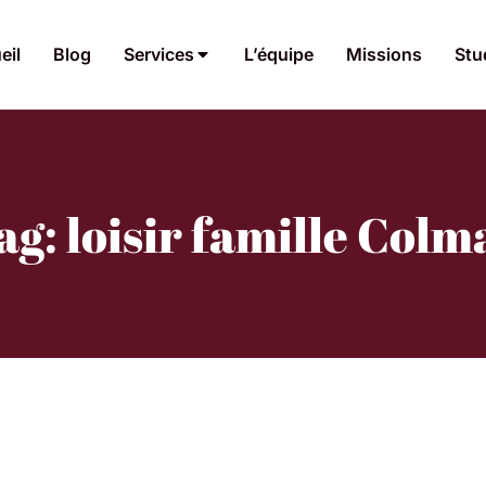
eil
Blog
Services
L’équipe
Missions
Stu
ag: loisir famille Colm