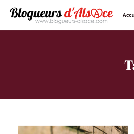
Accu
T