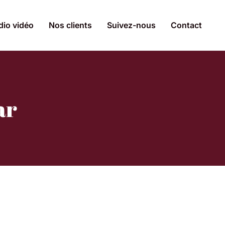
dio vidéo
Nos clients
Suivez-nous
Contact
ar