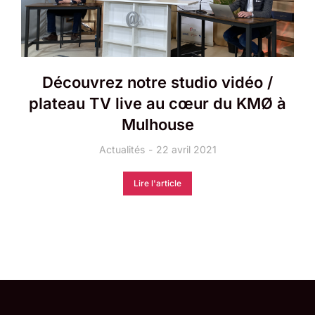
Découvrez notre studio vidéo /
plateau TV live au cœur du KMØ à
Mulhouse
Actualités
22 avril 2021
Lire l'article