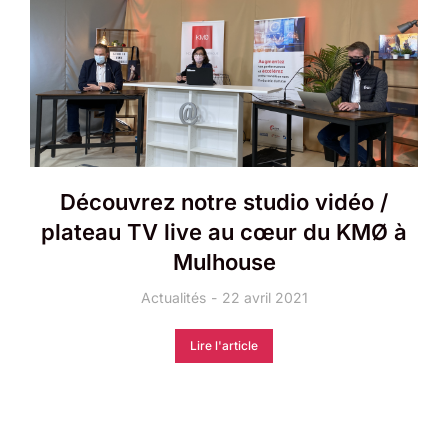
Découvrez notre studio vidéo /
plateau TV live au cœur du KMØ à
Mulhouse
Actualités
22 avril 2021
Lire l'article