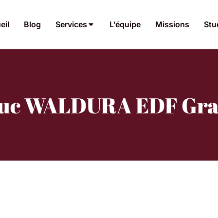
eil
Blog
Services
L’équipe
Missions
Stu
Luc WALDURA EDF Gra