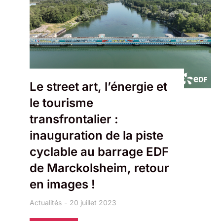
Le street art, l’énergie et
le tourisme
transfrontalier :
inauguration de la piste
cyclable au barrage EDF
de Marckolsheim, retour
en images !
Actualités
20 juillet 2023