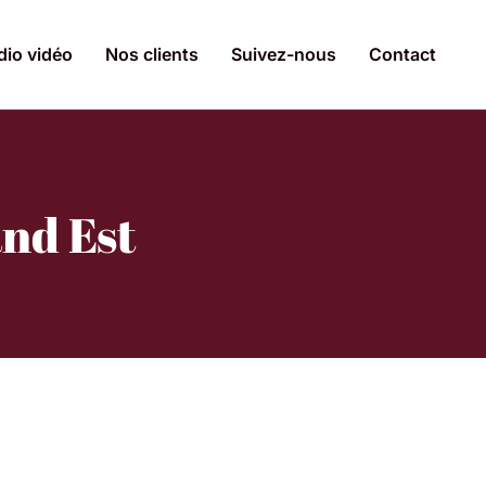
dio vidéo
Nos clients
Suivez-nous
Contact
nd Est