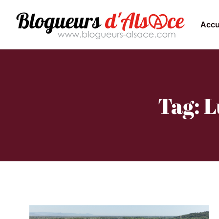
Accu
Tag: 