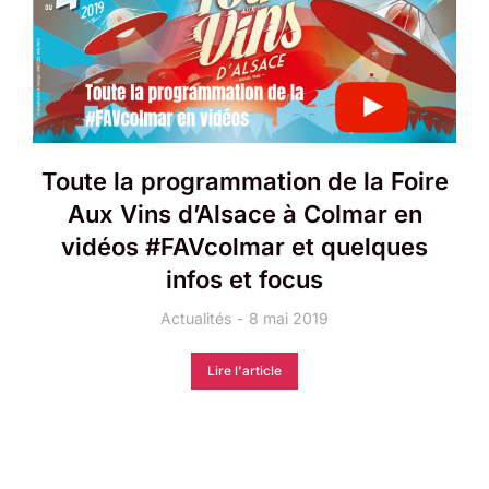
Toute la programmation de la Foire
Aux Vins d’Alsace à Colmar en
vidéos #FAVcolmar et quelques
infos et focus
Actualités
8 mai 2019
Lire l'article