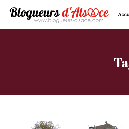
Accu
Ta