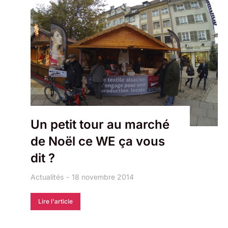
Un petit tour au marché
de Noël ce WE ça vous
dit ?
Actualités
18 novembre 2014
Lire l'article