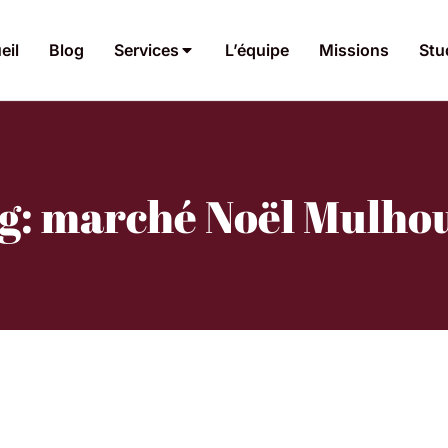
eil
Blog
Services
L’équipe
Missions
Stu
g: marché Noël Mulho