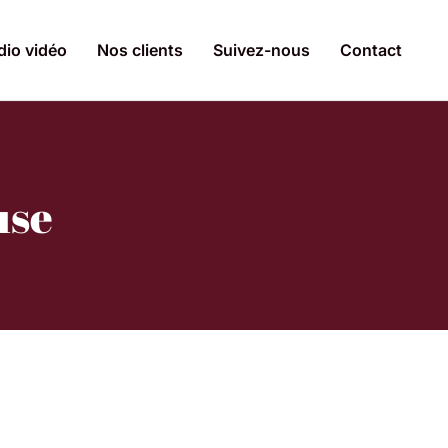
dio vidéo
Nos clients
Suivez-nous
Contact
use