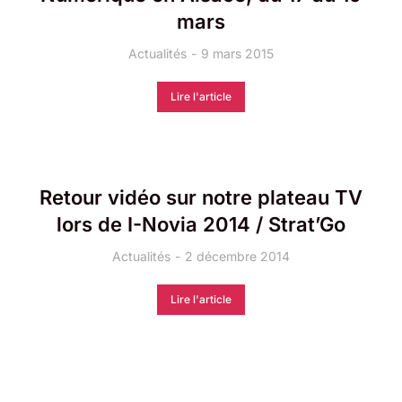
mars
Actualités
9 mars 2015
Lire l'article
Retour vidéo sur notre plateau TV
lors de I-Novia 2014 / Strat’Go
Actualités
2 décembre 2014
Lire l'article