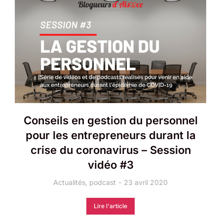
Conseils en gestion du personnel
pour les entrepreneurs durant la
crise du coronavirus – Session
vidéo #3
Actualités
,
podcast
23 avril 2020
Lire l'article