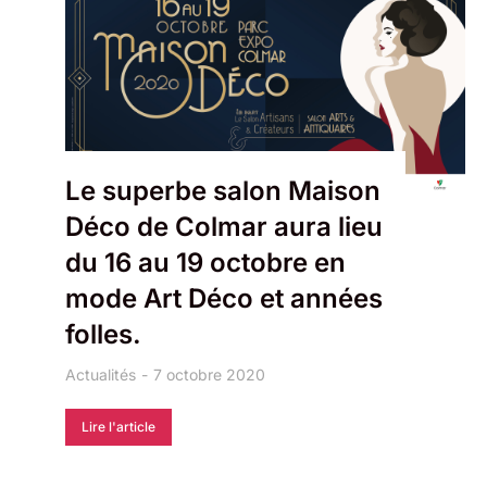
Le superbe salon Maison
Déco de Colmar aura lieu
du 16 au 19 octobre en
mode Art Déco et années
folles.
Actualités
7 octobre 2020
Lire l'article