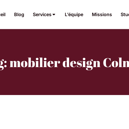
eil
Blog
Services
L’équipe
Missions
Stu
g: mobilier design Col