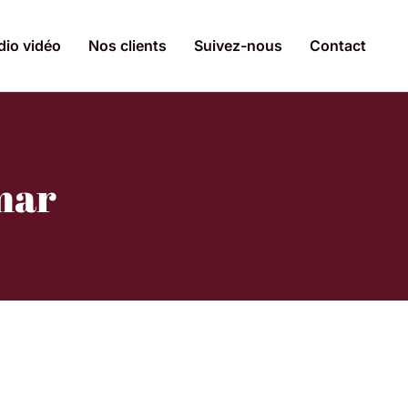
dio vidéo
Nos clients
Suivez-nous
Contact
mar