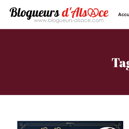
Accu
Ta