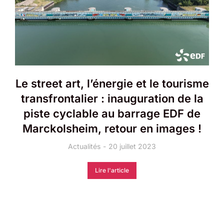
Le street art, l’énergie et le tourisme
transfrontalier : inauguration de la
piste cyclable au barrage EDF de
Marckolsheim, retour en images !
Actualités
20 juillet 2023
Lire l'article