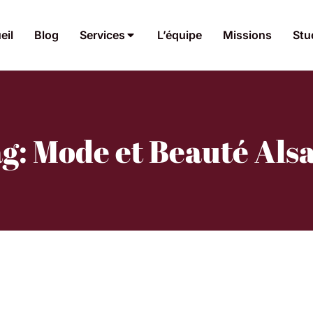
eil
Blog
Services
L’équipe
Missions
Stu
g: Mode et Beauté Als