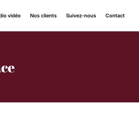
dio vidéo
Nos clients
Suivez-nous
Contact
ace