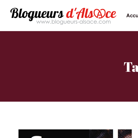
Accu
Ta