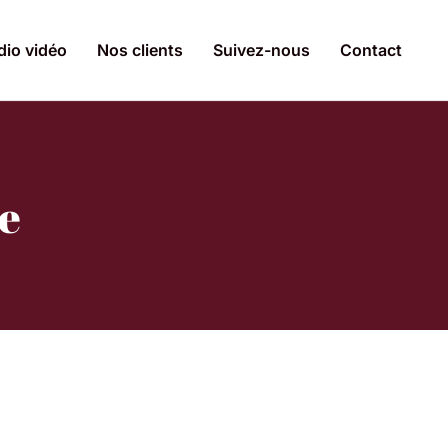
dio vidéo
Nos clients
Suivez-nous
Contact
e