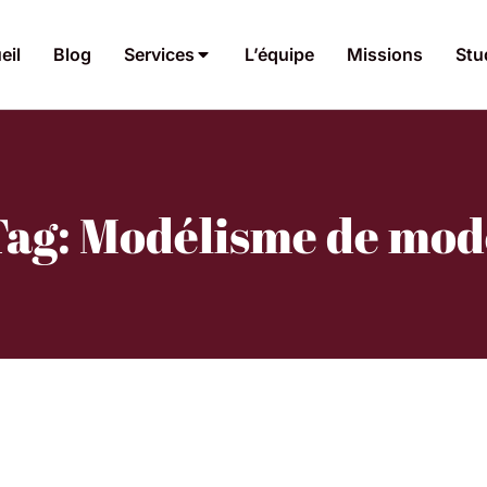
eil
Blog
Services
L’équipe
Missions
Stu
Tag: Modélisme de mod