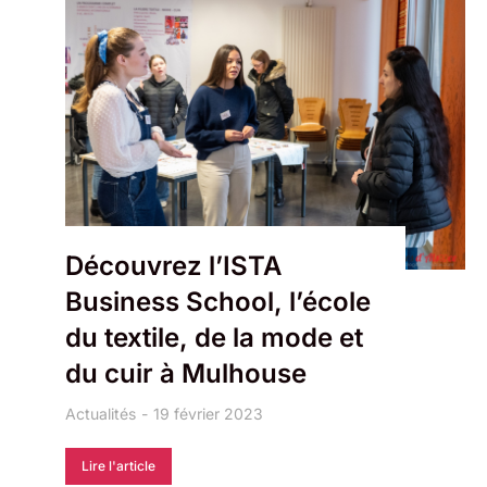
Découvrez l’ISTA
Business School, l’école
du textile, de la mode et
du cuir à Mulhouse
Actualités
19 février 2023
Lire l'article