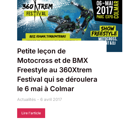
Petite leçon de
Motocross et de BMX
Freestyle au 360Xtrem
Festival qui se déroulera
le 6 mai à Colmar
Actualités
6 avril 2017
Lire l'article