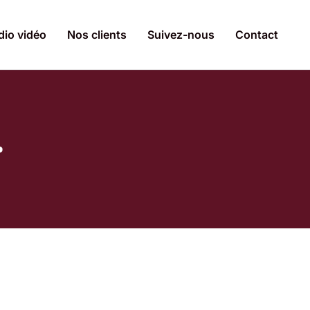
dio vidéo
Nos clients
Suivez-nous
Contact
r