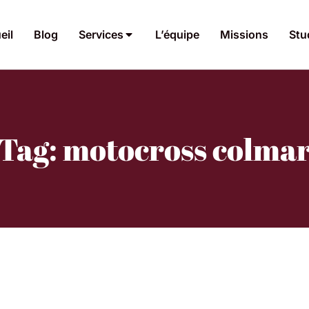
eil
Blog
Services
L’équipe
Missions
Stu
Tag: motocross colma