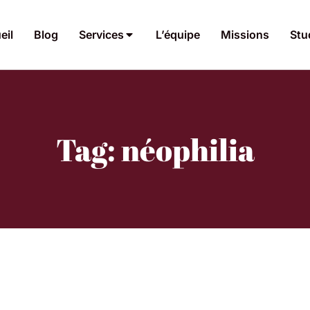
eil
Blog
Services
L’équipe
Missions
Stu
Tag: néophilia