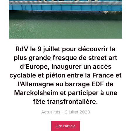
RdV le 9 juillet pour découvrir la
plus grande fresque de street art
d’Europe, inaugurer un accès
cyclable et piéton entre la France et
l’Allemagne au barrage EDF de
Marckolsheim et participer à une
fête transfrontalière.
Actualités
2 juillet 2023
Lire l'article