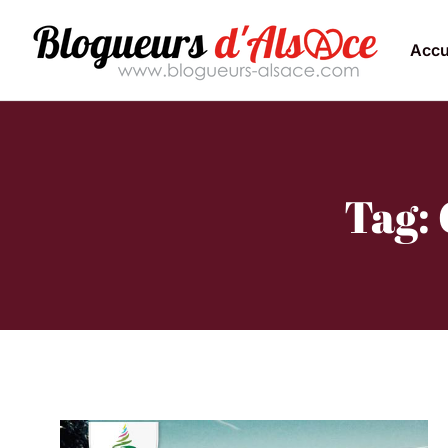
Accu
Tag: