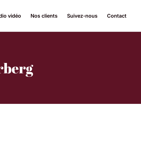
dio vidéo
Nos clients
Suivez-nous
Contact
rberg