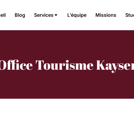
eil
Blog
Services
L’équipe
Missions
Stu
 Office Tourisme Kayse