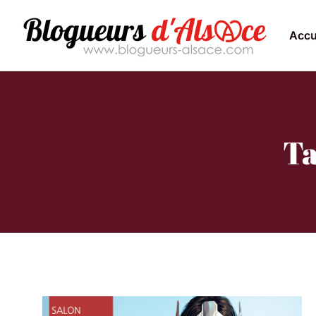
Accu
Ta