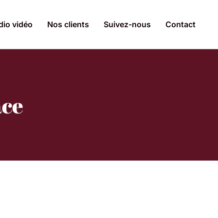
dio vidéo
Nos clients
Suivez-nous
Contact
ace