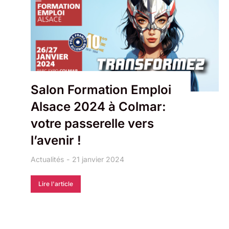
Salon Formation Emploi
Alsace 2024 à Colmar:
votre passerelle vers
l’avenir !
Actualités
21 janvier 2024
Lire l'article