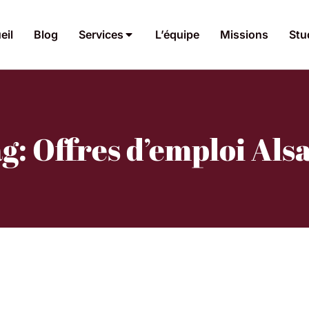
eil
Blog
Services
L’équipe
Missions
Stu
g: Offres d’emploi Als