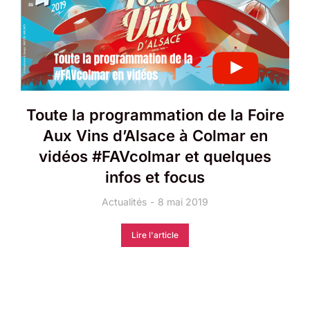
Toute la programmation de la Foire
Aux Vins d’Alsace à Colmar en
vidéos #FAVcolmar et quelques
infos et focus
Actualités
8 mai 2019
Lire l'article