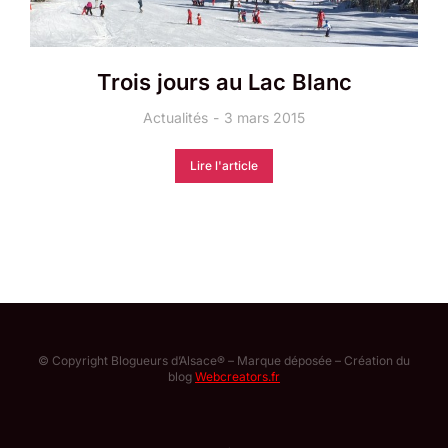
Trois jours au Lac Blanc
Actualités
3 mars 2015
Lire l'article
© Copyright Blogueurs d’Alsace® – Marque déposée – Création du
blog
Webcreators.fr