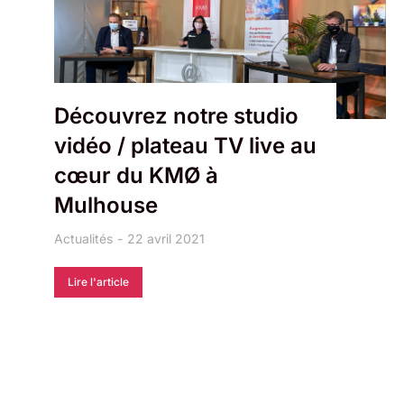
Découvrez notre studio
vidéo / plateau TV live au
cœur du KMØ à
Mulhouse
Actualités
22 avril 2021
Lire l'article