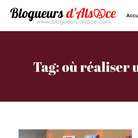
Accu
Tag: où réaliser