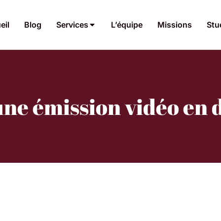
eil
Blog
Services
L’équipe
Missions
Stu
 une émission vidéo en 