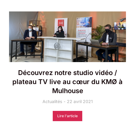
Découvrez notre studio vidéo /
plateau TV live au cœur du KMØ à
Mulhouse
Actualités
22 avril 2021
Lire l'article