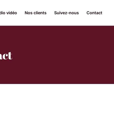
dio vidéo
Nos clients
Suivez-nous
Contact
act