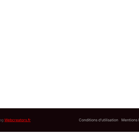
log
Webcreators.fr
Conditions d’utilisation
Mentions 