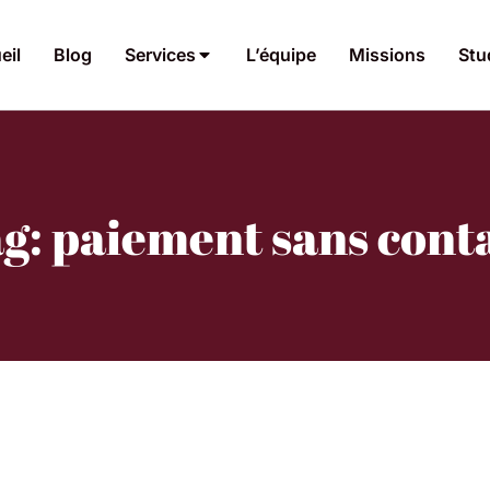
eil
Blog
Services
L’équipe
Missions
Stu
g: paiement sans cont