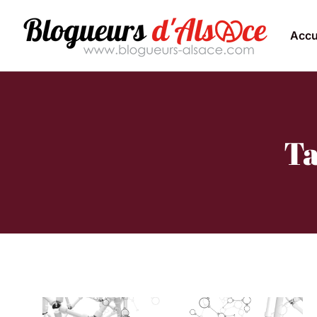
Accu
Ta