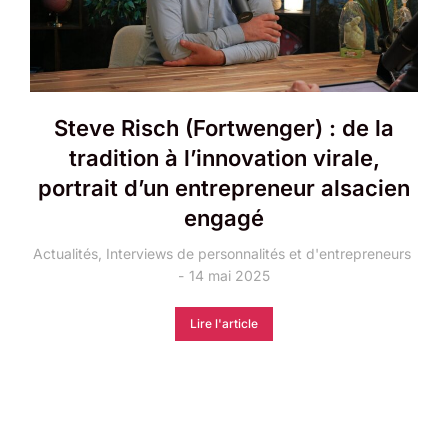
Steve Risch (Fortwenger) : de la
tradition à l’innovation virale,
portrait d’un entrepreneur alsacien
engagé
Actualités
,
Interviews de personnalités et d'entrepreneurs
14 mai 2025
Lire l'article