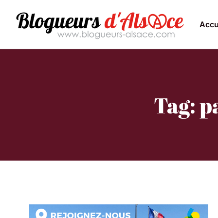
Accu
Tag: p