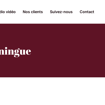
dio vidéo
Nos clients
Suivez-nous
Contact
uningue